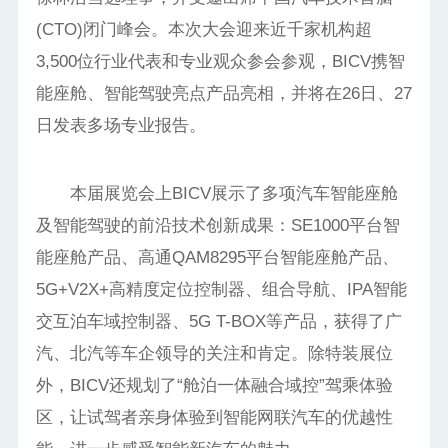
(CTO)闭门峰会。本次大会迎来近千家机构超
3,500位行业代表和专业观众参会参观，BICV携智
能座舱、智能驾驶亮点产品亮相，并将在26日、27
日发表多场专业报告。
本届展览会上BICV展示了多项汽车智能座舱
及智能驾驶的前沿技术创新成果：SE1000平台智
能座舱产品、高通QAM8295平台智能座舱产品、
5G+V2X+高精度定位控制器、组合导航、IPA智能
交互泊车域控制器、5G T-BOX等产品，获得了广
汽、北汽等车企领导的关注和肯定。除特装展位
外，BICV还规划了“舱泊一体融合域控”驾乘体验
区，让试驾者亲身体验到智能网联汽车的优越性