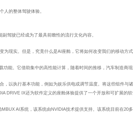
个人的整体驾驶体验。
智能副驾驶已经成为了最具前瞻性的流行文化内容。
为现实。但是，究竟什么是AI座舱，它将如何改变我们的移动方式
载功能。它借助集中的高性能计算，随着时间的推移，汽车制造商现
执行基本功能，例如为娱乐供电或调节温度。将这些组件与诸如NVIDI
A DRIVE IX还为软件定义的座舱体验提供了一个开放和可扩展的
BUX AI系统，该系统由NVIDIA技术提供支持。该系统目前在2