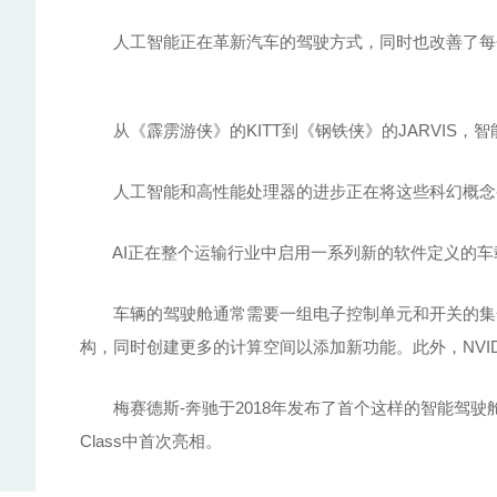
人工智能正在革新汽车的驾驶方式，同时也改善了每
从《霹雳游侠》的KITT到《钢铁侠》的JARVIS，
人工智能和高性能处理器的进步正在将这些科幻概念变
AI正在整个运输行业中启用一系列新的软件定义的车
车辆的驾驶舱通常需要一组电子控制单元和开关的集合，以
构，同时创建更多的计算空间以添加新功能。此外，NVIDI
梅赛德斯-奔驰于2018年发布了首个这样的智能驾驶舱M
Class中首次亮相。