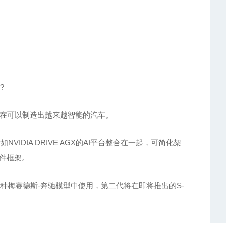
?
在可以制造出越来越智能的汽车。
A DRIVE AGX的AI平台整合在一起，可简化架
软件框架。
0多种梅赛德斯-奔驰模型中使用，第二代将在即将推出的S-